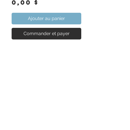
Prix
0,00 $
Ajouter au panier
Commander et payer