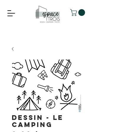
DESSIN - le
camping