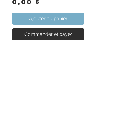
Prix
0,00 $
Ajouter au panier
Commander et payer