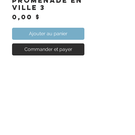
Promenade en
ville 3
Prix
0,00 $
Ajouter au panier
Commander et payer