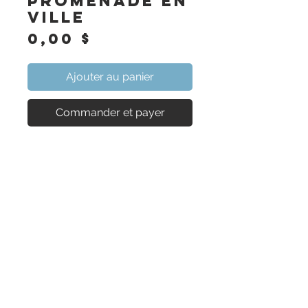
Promenade en
ville
Prix
0,00 $
Ajouter au panier
Commander et payer