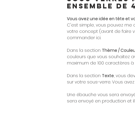
Ensemble de 
Vous avez une idée en tête et v
C'est simple, vous pouvez me 
votre concept (avant de fair
commander ici.
Dans la section
Thème / Couleu
couleurs que vous souhaitez av
maximum de 100 caractères à é
Dans la section
Texte
, vous de
sur votre sous-verre. Vous ave
Une ébauche vous sera envoyée 
sera envoyé en production et il 