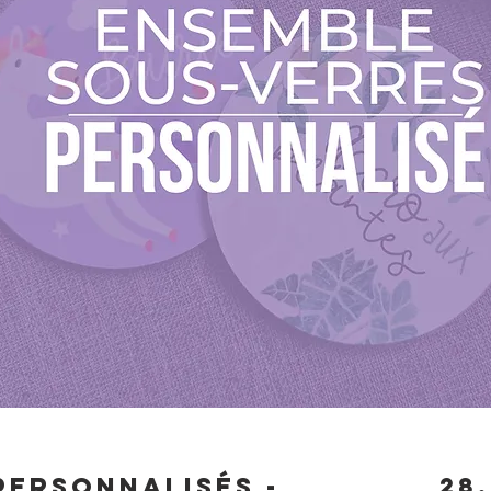
personnalisés -
28,