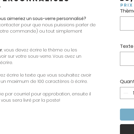
4
PRIX
Thème
ous aimeriez un sous-verre personnalisé?
contacter pour que nous puissions parler de
e votre commande) ou tout simplement
Texte
r
, vous devez écrire le thème ou les
oir sur votre sous-verre. Vous avez un
crire.
vez écrire le texte que vous souhaitez avoir
Quant
z un maximum de 100 caractères à écrire.
par courriel pour approbation, ensuite il
vous sera livré par la poste!