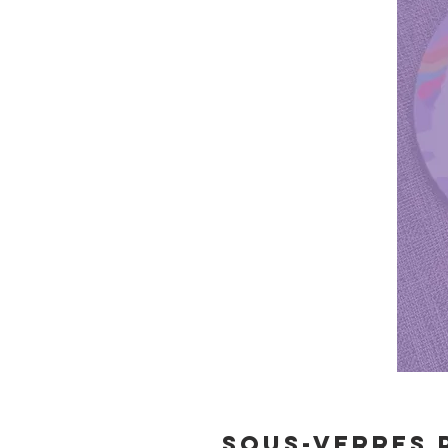
Sous-verres 