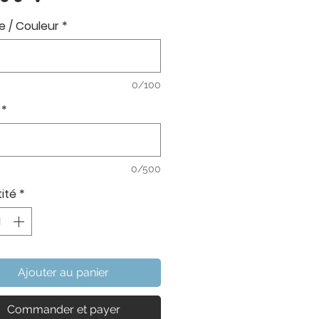
 / Couleur
*
0/100
*
0/500
ité
*
Ajouter au panier
Commander et payer