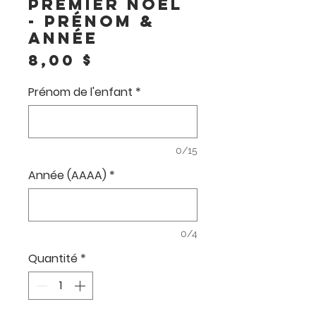
Premier Noël
- Prénom &
Année
Prix
8,00 $
Prénom de l'enfant
*
0/15
Année (AAAA)
*
0/4
Quantité
*