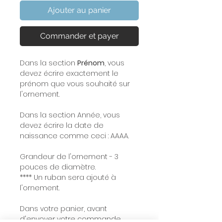
Ajouter au panier
Commander et payer
Dans la section
Prénom
, vous
devez écrire exactement le
prénom que vous souhaité sur
l'ornement.
Dans la section
Année
, vous
devez écrire la date de
naissance comme ceci : AAAA.
Grandeur de l'ornement - 3
pouces de diamètre.
**** Un ruban sera ajouté à
l'ornement.
Dans votre panier, avant
d'envoyer votre commande,