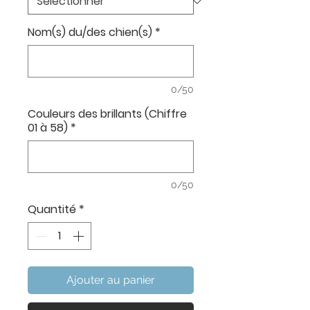
Nom(s) du/des chien(s)
*
0/50
Couleurs des brillants (Chiffre
01 à 58)
*
0/50
Quantité
*
Ajouter au panier