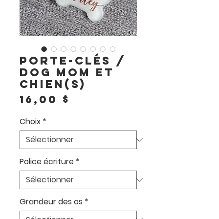
Porte-clés /
Dog mom et
chien(s)
Prix
16,00 $
Choix
*
Police écriture
*
Grandeur des os
*