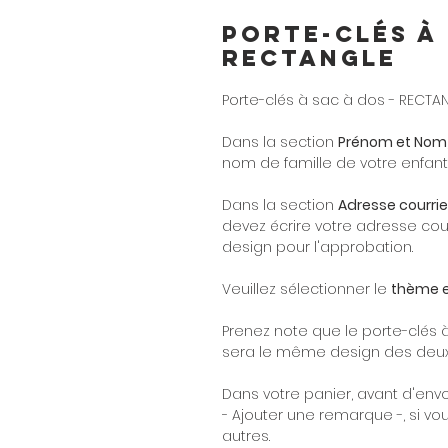
Porte-clés à 
RECTANGLE
Porte-clés à sac à dos - RECTA
Dans la section
Prénom et Nom
nom de famille de votre enfant
Dans la section
Adresse courrie
devez écrire votre adresse cour
design pour l'approbation.
Veuillez sélectionner le
thème et
Prenez note que le porte-clés 
sera le même design des deux
Dans votre panier, avant d'en
- Ajouter une remarque -, si v
autres.