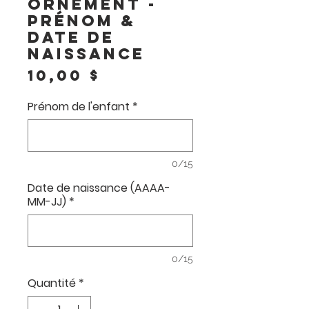
Ornement -
Prénom &
Date de
naissance
Prix
10,00 $
Prénom de l'enfant
*
0/15
Date de naissance (AAAA-
MM-JJ)
*
0/15
Quantité
*