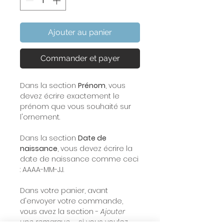
Ajouter au panier
Commander et payer
Dans la section
Prénom
, vous
devez écrire exactement le
prénom que vous souhaité sur
l'ornement.
Dans la section
Date de
naissance
, vous devez écrire la
date de naissance comme ceci
: AAAA-MM-JJ.
Dans votre panier, avant
d'envoyer votre commande,
vous avez la section -
Ajouter
une remarque
-, si vous voulez