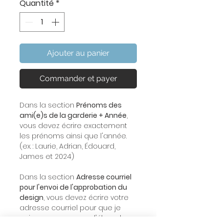
Quantité
*
Ajouter au panier
Commander et payer
Dans la section
Prénoms des
ami(e)s de la garderie + Année
,
vous devez écrire exactement
les prénoms ainsi que l'année.
(ex. : Laurie, Adrian, Édouard,
James et 2024)
Dans la section
Adresse courriel
pour l'envoi de l'approbation du
design
, vous devez écrire votre
adresse courriel pour que je
puisse vous envoyer l'ébauche.