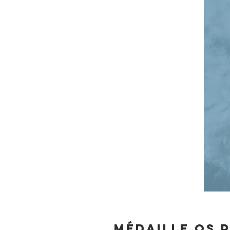
Médaille os 