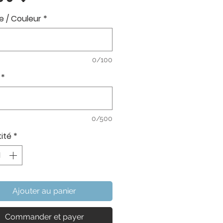
 / Couleur
*
0/100
*
0/500
ité
*
Ajouter au panier
Commander et payer