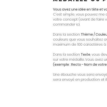
Vous avez une idée en tête et v
C'est simple, vous pouvez me 
votre concept (avant de fair
commander ici.
Dans la section
Thème / Couleu
couleurs que vous souhaitez av
maximum de 100 caractères à é
Dans la section
Texte
, vous de
sur votre médaille. Vous avez 
(exemple : Recto - Nom de votre
Une ébauche vous sera envoyée 
sera envoyé en production et il 