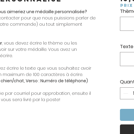
PRIX
Thème
ous aimeriez une médaille personnalisée?
contacter pour que nous puissions parler de
e votre commande) ou tout simplement
r
, vous devez écrire le thème ou les
Texte
oir sur votre médaille. Vous avez un
crire.
vez écrire le texte que vous souhaitez avoir
un maximum de 100 caractères à écrire.
 chien/chat, Verso : Numéro de téléphone)
Quant
par courriel pour approbation, ensuite il
vous sera livré par la poste!