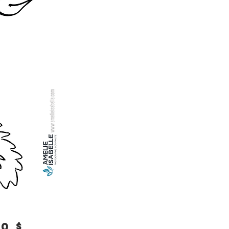
Prix
0 $