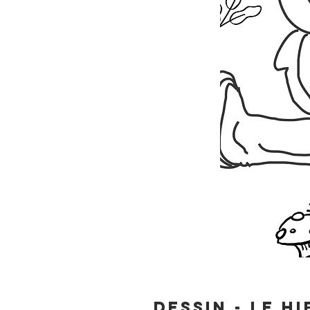
DESSIN - le h