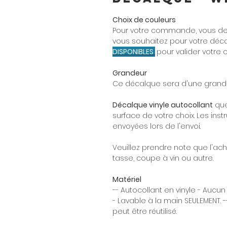
Choix de couleurs
Pour votre commande, vous dev
vous souhaitez pour votre décal
DISPONIBLES
pour valider votre 
Grandeur
Ce décalque sera d'une grande
Décalque vinyle autocollant
que
surface de votre choix. Les instr
envoyées lors de l'envoi.
Veuillez prendre note que l'ac
tasse, coupe à vin ou autre.
Matériel
-- Autocollant en vinyle - Aucun
- Lavable à la main SEULEMENT. -
peut être réutilisé.