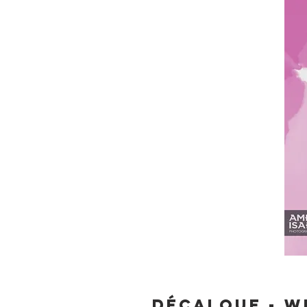
Décalque - W