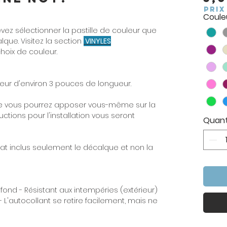
PRIX
Couleu
ez sélectionner la pastille de couleur que
que. Visitez la section
VINYLES
choix de couleur.
ur d'environ 3 pouces de longueur.
 vous pourrez apposer vous-même sur la
uctions pour l'installation vous seront
Quant
hat inclus seulement le décalque et non la
 fond - Résistant aux intempéries (extérieur)
- L'autocollant se retire facilement, mais ne