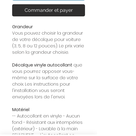
Commander et payer
Grandeur
Vous pouvez choisir la grandeur
de votre décalque pour voiture
(3, 5, 8 ou 12 pouces). Le prix varie
selon la grandeur choisie.
Décalque vinyle autocollant
que
vous pourrez apposer vous-
même sur la surface de votre
choix. Les instructions pour
l'installation vous seront
envoyées lors de l'envoi.
Matériel
-- Autocollant en vinyle - Aucun
fond - Résistant aux intempéries
(extérieur) - Lavable à la main
SEULEMENT. -- L'autocollant se