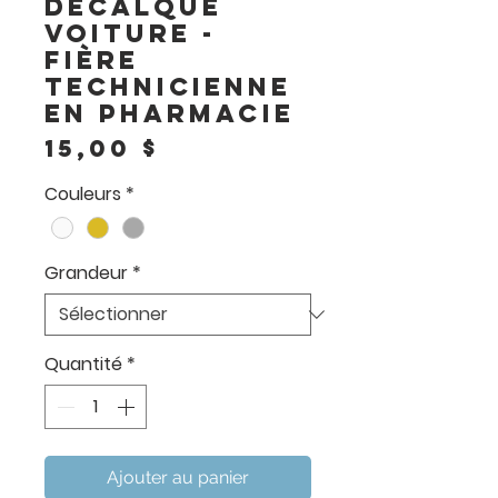
Décalque
voiture -
Fière
technicienne
en pharmacie
Prix
15,00 $
Couleurs
*
Grandeur
*
Quantité
*
Ajouter au panier