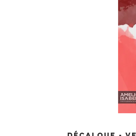
Décalque - V