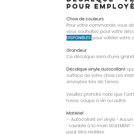
pour employé
Choix de couleurs
Pour votre commande, vous dev
vous souhaitez pour votre décal
DISPONIBLES
pour valider votre 
Grandeur
Ce décalque sera d'une grande
Décalque vinyle autocollant
que
surface de votre choix. Les instr
envoyées lors de l'envoi.
Veuillez prendre note que l'ac
tasse, coupe à vin ou autre.
Matériel
-- Autocollant en vinyle - Aucun
- Lavable à la main SEULEMENT. -
peut être réutilisé.