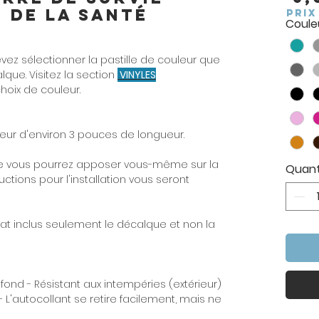
 de la santé
PRIX
Couleu
ez sélectionner la pastille de couleur que
que. Visitez la section
VINYLES
choix de couleur.
ur d'environ 3 pouces de longueur.
 vous pourrez apposer vous-même sur la
Quant
uctions pour l'installation vous seront
hat inclus seulement le décalque et non la
 fond - Résistant aux intempéries (extérieur)
- L'autocollant se retire facilement, mais ne