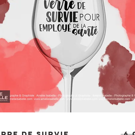
erre de survie
 6,