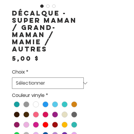
Décalque -
Super maman
/ grand-
maman /
mamie /
autres
Prix
5,00 $
Choix
*
Couleur vinyle
*