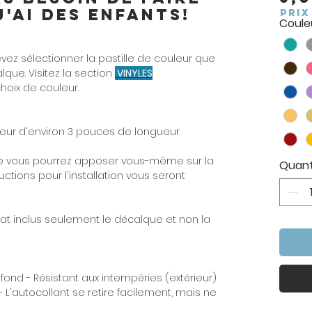
j'ai des enfants!
PRIX
Couleu
ez sélectionner la pastille de couleur que
que. Visitez la section
VINYLES
choix de couleur.
ur d'environ 3 pouces de longueur.
 vous pourrez apposer vous-même sur la
Quant
uctions pour l'installation vous seront
hat inclus seulement le décalque et non la
 fond - Résistant aux intempéries (extérieur)
- L'autocollant se retire facilement, mais ne