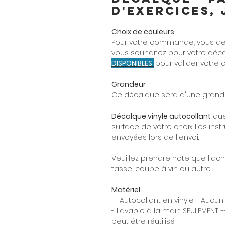
d'exercices, 
Choix de couleurs
Pour votre commande, vous dev
vous souhaitez pour votre décal
DISPONIBLES
pour valider votre 
Grandeur
Ce décalque sera d'une grande
Décalque vinyle autocollant
que
surface de votre choix. Les instr
envoyées lors de l'envoi.
Veuillez prendre note que l'ac
tasse, coupe à vin ou autre.
Matériel
-- Autocollant en vinyle - Aucun
- Lavable à la main SEULEMENT. -
peut être réutilisé.