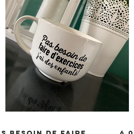
s besoin de faire
6,0