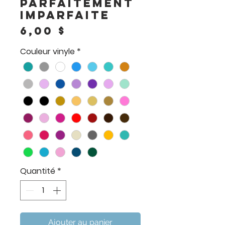
Parfaitement
imparfaite
Prix
6,00 $
Couleur vinyle
*
Quantité
*
Ajouter au panier