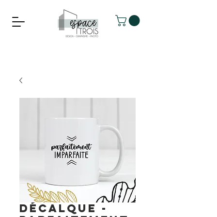
Décalque -