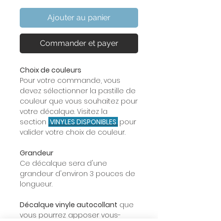
Ajouter au panier
Commander et payer
Choix de couleurs
Pour votre commande, vous
devez sélectionner la pastille de
couleur que vous souhaitez pour
votre décalque. Visitez la
section
VINYLES DISPONIBLES
pour
valider votre choix de couleur.
Grandeur
Ce décalque sera d'une
grandeur d'environ 3 pouces de
longueur.
Décalque vinyle autocollant
que
vous pourrez apposer vous-