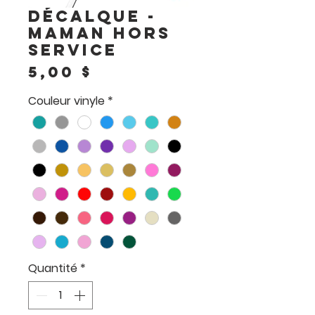
Décalque -
Maman hors
service
Prix
5,00 $
Couleur vinyle
*
Quantité
*