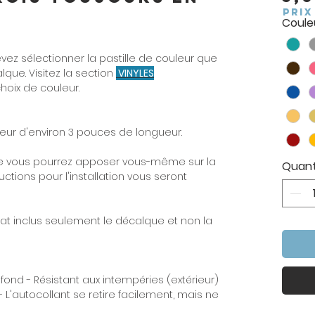
PRIX
Couleu
ez sélectionner la pastille de couleur que
que. Visitez la section
VINYLES
choix de couleur.
ur d'environ 3 pouces de longueur.
 vous pourrez apposer vous-même sur la
Quant
uctions pour l'installation vous seront
hat inclus seulement le décalque et non la
 fond - Résistant aux intempéries (extérieur)
- L'autocollant se retire facilement, mais ne