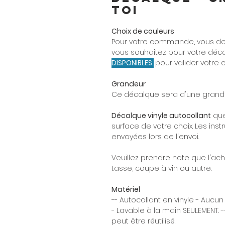
toi
Choix de couleurs
Pour votre commande, vous dev
vous souhaitez pour votre décal
DISPONIBLES
pour valider votre 
Grandeur
Ce décalque sera d'une grande
Décalque vinyle autocollant
que
surface de votre choix. Les instr
envoyées lors de l'envoi.
Veuillez prendre note que l'ac
tasse, coupe à vin ou autre.
Matériel
-- Autocollant en vinyle - Aucun
- Lavable à la main SEULEMENT. -
peut être réutilisé.