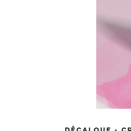
Décalque - C