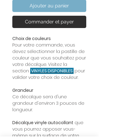
Ajouter au panier
Commander et payer
Choix de couleurs
Pour votre commande, vous
devez sélectionner la pastille de
couleur que vous souhaitez pour
votre décalque. Visitez la
section
VINYLES DISPONIBLES
pour
valider votre choix de couleur.
Grandeur
Ce décalque sera d'une
grandeur d'environ 3 pouces de
longueur.
Décalque vinyle autocollant
que
vous pourrez apposer vous-
même sur la surface de votre