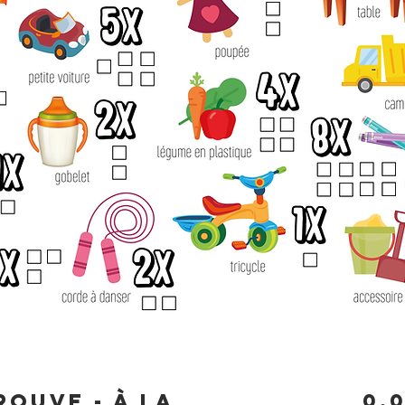
ROUVE - À la
0,0