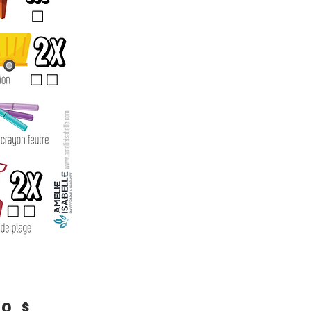
Prix
0 $