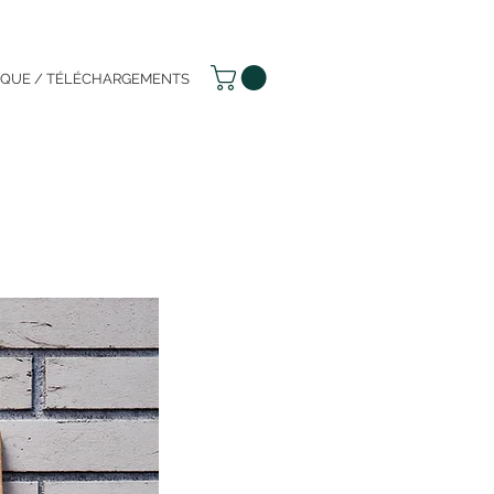
IQUE / TÉLÉCHARGEMENTS