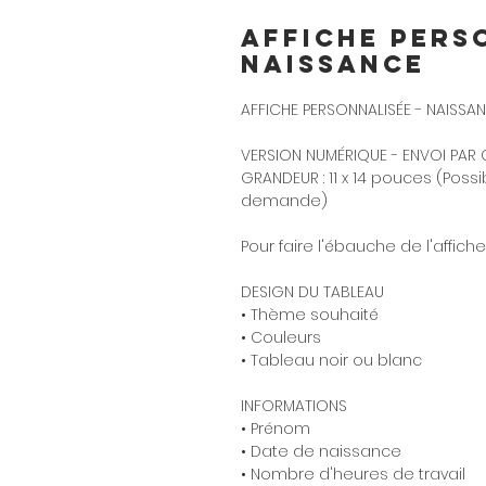
Affiche pers
Naissance
AFFICHE PERSONNALISÉE - NAISSA
VERSION NUMÉRIQUE - ENVOI PAR C
GRANDEUR : 11 x 14 pouces (Possi
demande)
Pour faire l'ébauche de l'affiche
DESIGN DU TABLEAU
• Thème souhaité
• Couleurs
• Tableau noir ou blanc
INFORMATIONS
• Prénom
• Date de naissance
• Nombre d'heures de travail