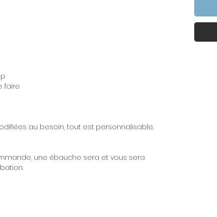
up
 faire
difiées au besoin, tout est personnalisable.
ommande, une ébauche sera et vous sera
bation.