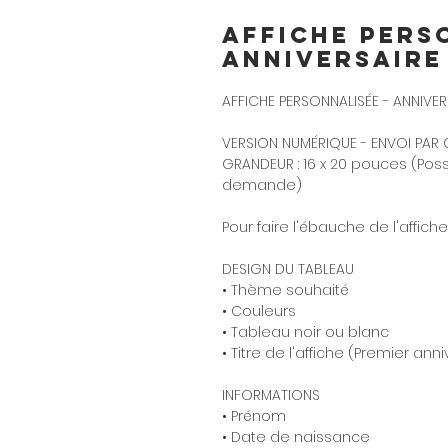
Affiche pers
Anniversaire
AFFICHE PERSONNALISÉE - ANNIVER
VERSION NUMÉRIQUE - ENVOI PAR C
GRANDEUR : 16 x 20 pouces (Possi
demande)
Pour faire l'ébauche de l'affiche
DESIGN DU TABLEAU
• Thème souhaité
• Couleurs
• Tableau noir ou blanc
• Titre de l'affiche (Premier ann
INFORMATIONS
• Prénom
• Date de naissance